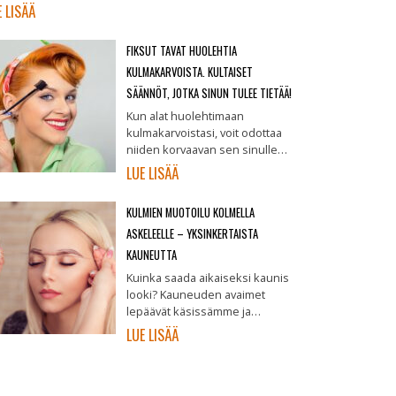
E LISÄÄ
FIKSUT TAVAT HUOLEHTIA
KULMAKARVOISTA. KULTAISET
SÄÄNNÖT, JOTKA SINUN TULEE TIETÄÄ!
Kun alat huolehtimaan
kulmakarvoistasi, voit odottaa
niiden korvaavan sen sinulle…
LUE LISÄÄ
KULMIEN MUOTOILU KOLMELLA
ASKELEELLE – YKSINKERTAISTA
KAUNEUTTA
Kuinka saada aikaiseksi kaunis
looki? Kauneuden avaimet
lepäävät käsissämme ja…
LUE LISÄÄ