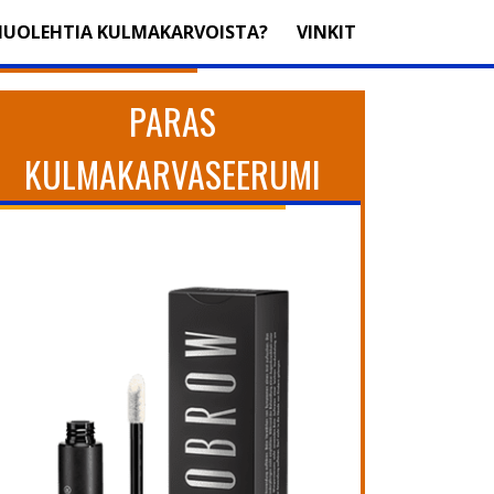
HUOLEHTIA KULMAKARVOISTA?
VINKIT
PARAS
KULMAKARVASEERUMI