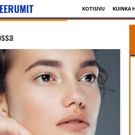
EERUMIT
KOTISIVU
KUINKA 
ossa