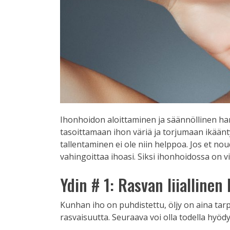
Ihonhoidon aloittaminen ja säännöllinen ha
tasoittamaan ihon väriä ja torjumaan ikäänt
tallentaminen ei ole niin helppoa. Jos et nou
vahingoittaa ihoasi. Siksi ihonhoidossa on vii
Ydin # 1: Rasvan liiallinen
Kunhan iho on puhdistettu, öljy on aina tarpee
rasvaisuutta. Seuraava voi olla todella hyödy