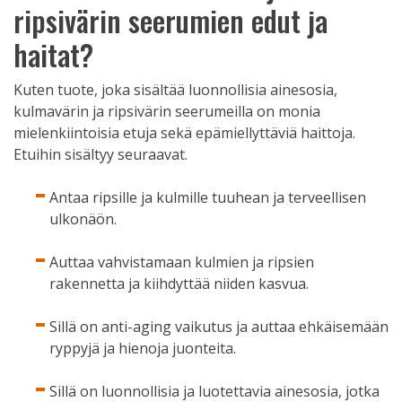
ripsivärin seerumien edut ja
haitat?
Kuten tuote, joka sisältää luonnollisia ainesosia,
kulmavärin ja ripsivärin seerumeilla on monia
mielenkiintoisia etuja sekä epämiellyttäviä haittoja.
Etuihin sisältyy seuraavat.
Antaa ripsille ja kulmille tuuhean ja terveellisen
ulkonäön.
Auttaa vahvistamaan kulmien ja ripsien
rakennetta ja kiihdyttää niiden kasvua.
Sillä on anti-aging vaikutus ja auttaa ehkäisemään
ryppyjä ja hienoja juonteita.
Sillä on luonnollisia ja luotettavia ainesosia, jotka