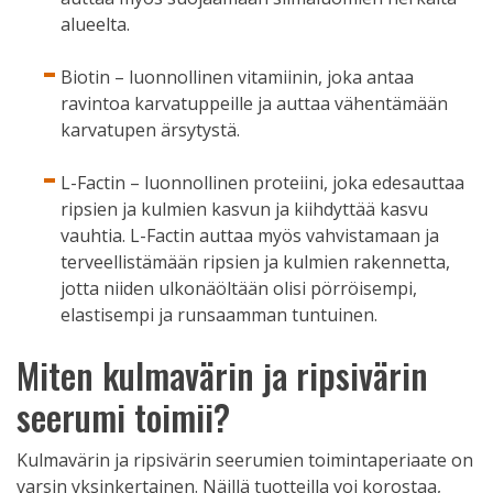
alueelta.
Biotin – luonnollinen vitamiinin, joka antaa
ravintoa karvatuppeille ja auttaa vähentämään
karvatupen ärsytystä.
L-Factin – luonnollinen proteiini, joka edesauttaa
ripsien ja kulmien kasvun ja kiihdyttää kasvu
vauhtia. L-Factin auttaa myös vahvistamaan ja
terveellistämään ripsien ja kulmien rakennetta,
jotta niiden ulkonäöltään olisi pörröisempi,
elastisempi ja runsaamman tuntuinen.
Miten kulmavärin ja ripsivärin
seerumi toimii?
Kulmavärin ja ripsivärin seerumien toimintaperiaate on
varsin yksinkertainen. Näillä tuotteilla voi korostaa,