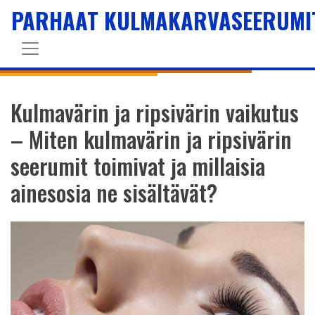
PARHAAT KULMAKARVASEERUMI
Kulmavärin ja ripsivärin vaikutus
– Miten kulmavärin ja ripsivärin
seerumit toimivat ja millaisia
ainesosia ne sisältävät?