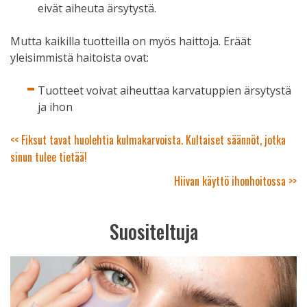
eivät aiheuta ärsytystä.
Mutta kaikilla tuotteilla on myös haittoja. Eräät
yleisimmistä haitoista ovat:
Tuotteet voivat aiheuttaa karvatuppien ärsytystä
ja ihon
Artikkelien
<< Fiksut tavat huolehtia kulmakarvoista. Kultaiset säännöt, jotka
sinun tulee tietää!
selaus
Hiivan käyttö ihonhoitossa >>
Suositeltuja