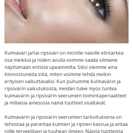
Kulmaväri ja/tai ripsiväri on monille naisille elintärkeä
osa meikkiä ja niiden avulla voimme saada silmäme
näyttämään entistä upeammilta. Siksi olemme aina
kiinnostuneita siitä, miten voimme tehdä meikin
erityisen vaikuttavaksi. Kun puhumme kulmavärin ja
ripsivärin vaikutuksista, meidän tulee myös tuntea
kulmavärin ja ripsivärin seerumien toimintaperiaatteet
ja millaisia ainesosia nämä tuotteet sisältävät.
Kulmavärin ja ripsivärin seerumien tarkoituksena on
tehostaa ja parantaa kulmien ja ripsien kasvua ja antaa
niille terveellisen ja tuuhean ilmeen. Näistä tuotteista