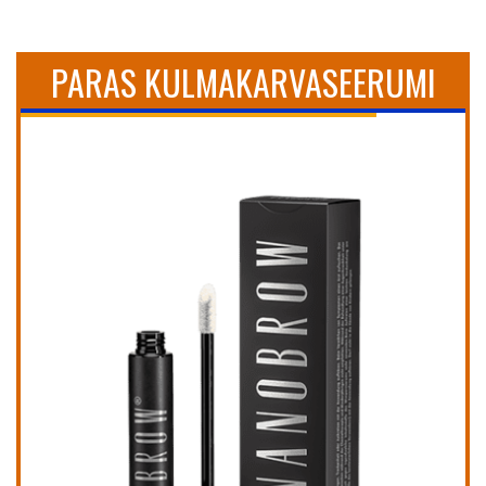
PARAS KULMAKARVASEERUMI