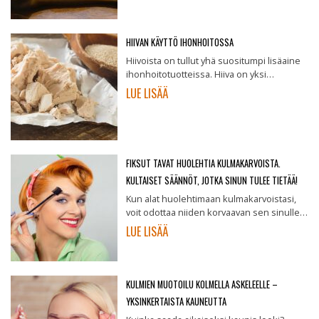
HIIVAN KÄYTTÖ IHONHOITOSSA
Hiivoista on tullut yhä suositumpi lisäaine
ihonhoitotuotteissa. Hiiva on yksi…
LUE LISÄÄ
FIKSUT TAVAT HUOLEHTIA KULMAKARVOISTA.
KULTAISET SÄÄNNÖT, JOTKA SINUN TULEE TIETÄÄ!
Kun alat huolehtimaan kulmakarvoistasi,
voit odottaa niiden korvaavan sen sinulle…
LUE LISÄÄ
KULMIEN MUOTOILU KOLMELLA ASKELEELLE –
YKSINKERTAISTA KAUNEUTTA