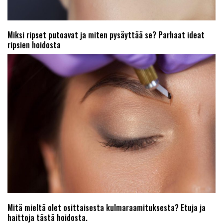
Miksi ripset putoavat ja miten pysäyttää se? Parhaat ideat
ripsien hoidosta
Mitä mieltä olet osittaisesta kulmaraamituksesta? Etuja ja
haittoja tästä hoidosta.